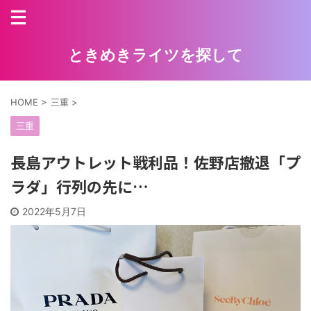
ときめきライツを探して
HOME
>
三重
>
三重
長島アウトレット戦利品！佐野店撤退「プ
ラダ」行列の先に…
2022年5月7日