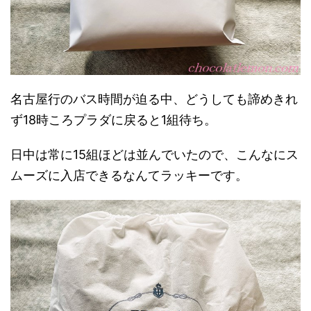
名古屋行のバス時間が迫る中、どうしても諦めきれ
ず18時ころプラダに戻ると1組待ち。
日中は常に15組ほどは並んでいたので、こんなにス
ムーズに入店できるなんてラッキーです。