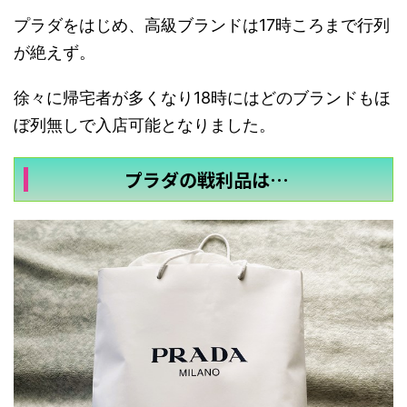
プラダをはじめ、高級ブランドは17時ころまで行列
が絶えず。
徐々に帰宅者が多くなり18時にはどのブランドもほ
ぼ列無しで入店可能となりました。
プラダの戦利品は…