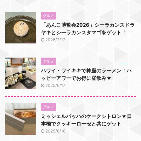
グルメ
「あんこ博覧会2026」シーラカンスドラ
ヤキとシーラカンスタマゴをゲット！
2026/2/12
グルメ
ハワイ・ワイキキで神座のラーメン！ハ
ッピーアワーでお得に昼飲み★
2025/6/17
グルメ
ミッシェルバッハのケークシトロン★日
本橋でクッキーローゼと共にゲット
2025/6/16