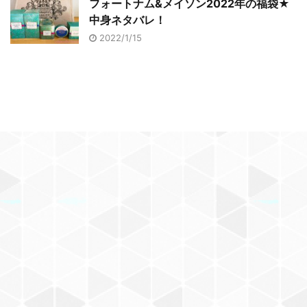
フォートナム&メイソン2022年の福袋★
中身ネタバレ！
2022/1/15