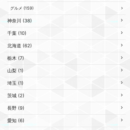
グルメ (159)
神奈川 (38)
千葉 (10)
北海道 (62)
栃木 (7)
山梨 (1)
埼玉 (1)
茨城 (2)
長野 (9)
愛知 (6)