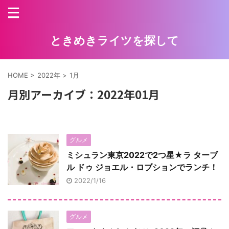
ときめきライツを探して
HOME
>
2022年
>
1月
月別アーカイブ：2022年01月
グルメ
ミシュラン東京2022で2つ星★ラ ターブ
ル ドゥ ジョエル・ロブションでランチ！
2022/1/16
グルメ