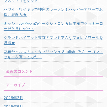
ンスタマゴをゲット！
ハワイ・ワイキキで神座のラーメン！ハッピーアワーでお
得に昼飲み★
ミッシェルバッハのケークシトロン★日本橋でクッキーロ
ーゼと共にゲット
グランドハイアット東京のプレミアムなフォレノワールを
堪能★
麻布台ヒルズのエイタブリッシュ 8ablish でヴィーガンク
ッキーを買ってみた！
最近のコメント
アーカイブ
2026年2月
2025年6月