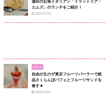
蒲田のお魚イタリアン「トラットリア・
エムズ」のランチをご紹介！
2021/7/24
グルメ
自由が丘のザ東京フルーツパーラーで絶
品さくらんぼパフェとフルーツサンドを
食す★
2021/7/23