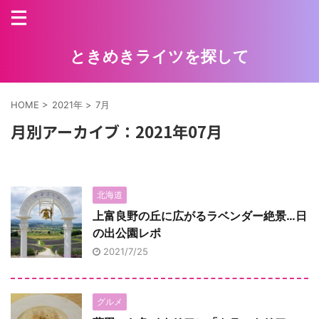
ときめきライツを探して
HOME
>
2021年
>
7月
月別アーカイブ：2021年07月
北海道
上富良野の丘に広がるラベンダー絶景…日
の出公園レポ
2021/7/25
グルメ