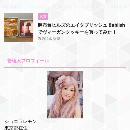
東京
麻布台ヒルズのエイタブリッシュ 8ablish
でヴィーガンクッキーを買ってみた！
2024/3/18
管理人プロフィール
ショコラレモン
東京都在住