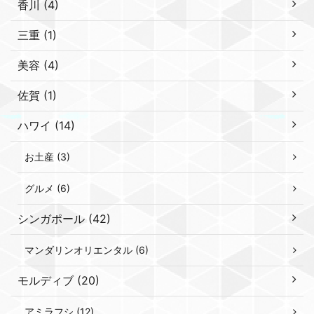
香川 (4)
三重 (1)
美容 (4)
佐賀 (1)
ハワイ (14)
お土産 (3)
グルメ (6)
シンガポール (42)
マンダリンオリエンタル (6)
モルディブ (20)
アミラフシ (12)