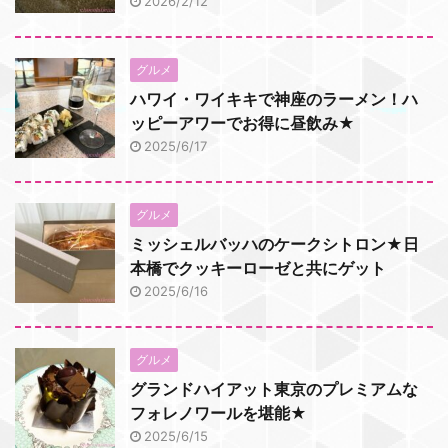
2026/2/12
グルメ
ハワイ・ワイキキで神座のラーメン！ハ
ッピーアワーでお得に昼飲み★
2025/6/17
グルメ
ミッシェルバッハのケークシトロン★日
本橋でクッキーローゼと共にゲット
2025/6/16
グルメ
グランドハイアット東京のプレミアムな
フォレノワールを堪能★
2025/6/15