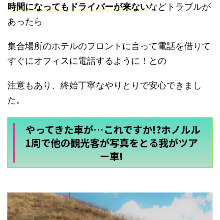
時間になってもドライバーが来ない
などトラブルが
あったら
集合場所のホテルのフロントに言って電話を借りて
すぐにオフィスに電話するように！との
注意もあり、終始丁寧なやりとりで安心できまし
た。
やってきた車が…これですか!?ホノルル
1周で他の観光客が写真をとる我がツア
ー車!