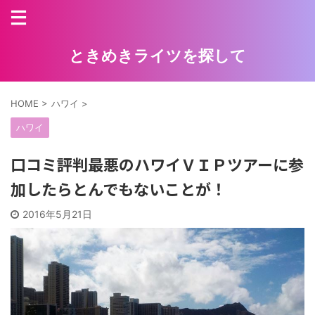
ときめきライツを探して
HOME
>
ハワイ
>
ハワイ
口コミ評判最悪のハワイＶＩＰツアーに参
加したらとんでもないことが！
2016年5月21日