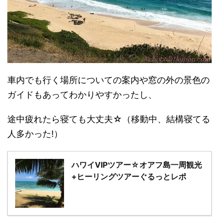
車内でも行く場所についての案内や窓の外の景色の
ガイドもあってわかりやすかったし、
途中疲れたら寝ても大丈夫☆（移動中、結構寝てる
人多かった!）
ハワイVIPツアー☆オアフ島一周観光
+ヒーリングツアーぐるっとレポ