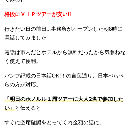
格段にＶＩＰツアーが安い!!
行きたい日の前日…事務所がオープンした朝8時に
電話してみました。
電話は市内だとホテルから無料だったから気兼ねな
く使えて便利。
パンフ記載の日本話OK!！の言葉通り、日本ぺらぺ
らの方が対応。
「明日のホノルル１周ツアーに大人2名で参加した
い」
と伝えると
すぐに空席確認をとってくれ金額の話に。