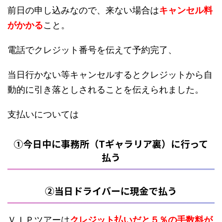
前日の申し込みなので、来ない場合は
キャンセル料
がかかる
こと。
電話でクレジット番号を伝えて予約完了、
当日行かない等キャンセルするとクレジットから自
動的に引き落としされることを伝えられました。
支払いについては
①今日中に事務所（Tギャラリア裏）に行って
払う
②当日ドライバーに現金で払う
ＶＩＰツアーは
クレジット払いだと５％の手数料が