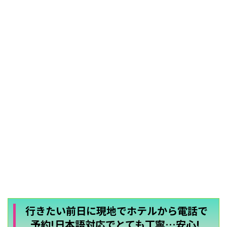
行きたい前日に現地でホテルから電話で
予約!日本語対応でとても丁寧…安心!