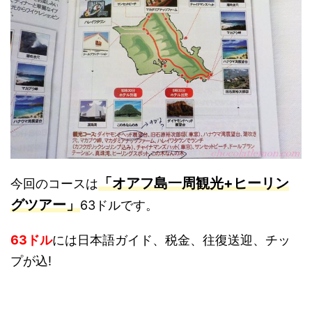
「オアフ島一周観光+ヒーリン
今回のコースは
グツアー」
63ドルです。
63ドル
には日本語ガイド、税金、往復送迎、チッ
プが込!