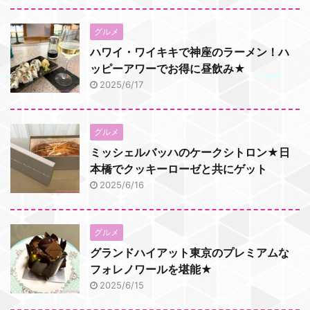
グルメ
ハワイ・ワイキキで神座のラーメン！ハ
ッピーアワーでお得に昼飲み★
2025/6/17
グルメ
ミッシェルバッハのケークシトロン★日
本橋でクッキーローゼと共にゲット
2025/6/16
グルメ
グランドハイアット東京のプレミアムな
フォレノワールを堪能★
2025/6/15