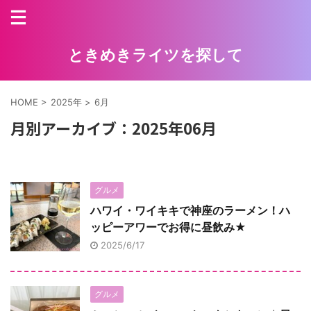
ときめきライツを探して
HOME
>
2025年
>
6月
月別アーカイブ：2025年06月
グルメ
ハワイ・ワイキキで神座のラーメン！ハ
ッピーアワーでお得に昼飲み★
2025/6/17
グルメ