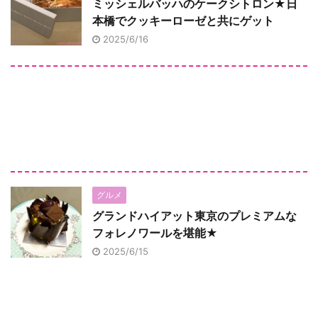
ミッシェルバッハのケークシトロン★日
本橋でクッキーローゼと共にゲット
2025/6/16
グルメ
グランドハイアット東京のプレミアムな
フォレノワールを堪能★
2025/6/15