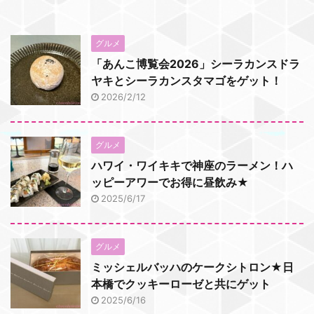
グルメ
「あんこ博覧会2026」シーラカンスドラ
ヤキとシーラカンスタマゴをゲット！
2026/2/12
グルメ
ハワイ・ワイキキで神座のラーメン！ハ
ッピーアワーでお得に昼飲み★
2025/6/17
グルメ
ミッシェルバッハのケークシトロン★日
本橋でクッキーローゼと共にゲット
2025/6/16