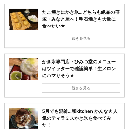
たこ焼きにかき氷…どちらも絶品の笹
塚・みなと屋へ！明石焼きも大量に
食べたい★
続きを見る
かき氷専門店・ひみつ堂のメニュー
はツイッターで確認簡単！生メロン
にハマりそう★
続きを見る
5月でも混雑…和kitchen かんな★人
気のティラミスかき氷を食べてみ
た！