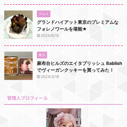
グルメ
グランドハイアット東京のプレミアムな
フォレノワールを堪能★
2025/6/15
東京
麻布台ヒルズのエイタブリッシュ 8ablish
でヴィーガンクッキーを買ってみた！
2024/3/18
管理人プロフィール