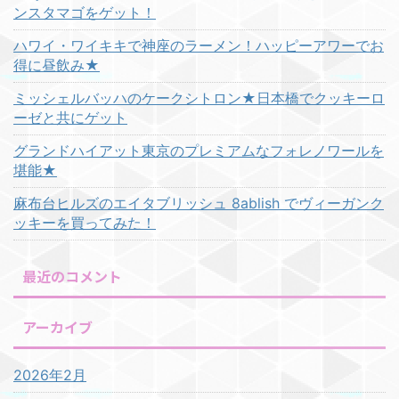
ンスタマゴをゲット！
ハワイ・ワイキキで神座のラーメン！ハッピーアワーでお
得に昼飲み★
ミッシェルバッハのケークシトロン★日本橋でクッキーロ
ーゼと共にゲット
グランドハイアット東京のプレミアムなフォレノワールを
堪能★
麻布台ヒルズのエイタブリッシュ 8ablish でヴィーガンク
ッキーを買ってみた！
最近のコメント
アーカイブ
2026年2月