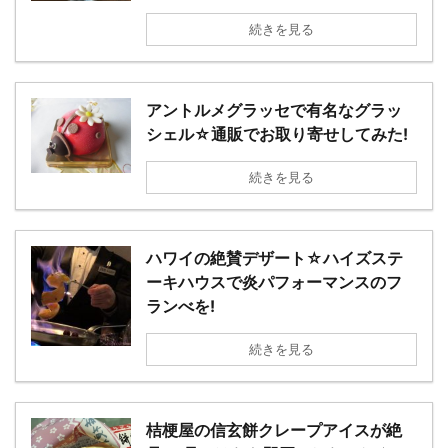
続きを見る
アントルメグラッセで有名なグラッ
シェル☆通販でお取り寄せしてみた!
続きを見る
ハワイの絶賛デザート☆ハイズステ
ーキハウスで炎パフォーマンスのフ
ランべを!
続きを見る
桔梗屋の信玄餅クレープアイスが絶