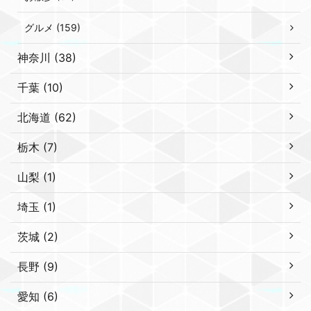
グルメ (159)
神奈川 (38)
千葉 (10)
北海道 (62)
栃木 (7)
山梨 (1)
埼玉 (1)
茨城 (2)
長野 (9)
愛知 (6)