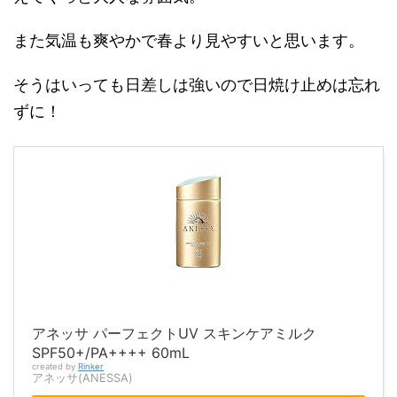
また気温も爽やかで春より見やすいと思います。
そうはいっても日差しは強いので日焼け止めは忘れ
ずに！
アネッサ パーフェクトUV スキンケアミルク
SPF50+/PA++++ 60mL
created by
Rinker
アネッサ(ANESSA)