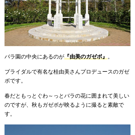
バラ園の中央にあるのが
『由美のガゼボ』
。
ブライダルで有名な桂由美さんプロデュースのガゼ
ボです。
春だともっとぐわ～っとバラの花に囲まれて美しい
のですが、秋もガゼボが映るように撮ると素敵で
す。