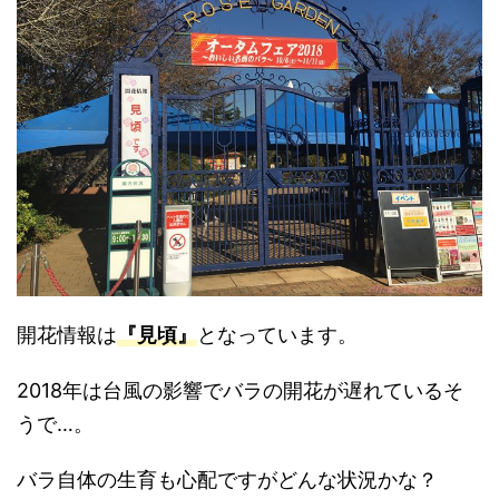
開花情報は
『見頃』
となっています。
2018年は台風の影響でバラの開花が遅れているそ
うで…。
バラ自体の生育も心配ですがどんな状況かな？