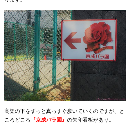
高架の下をずっと真っすぐ歩いていくのですが、と
ころどころ
『京成バラ園』
の矢印看板があり。