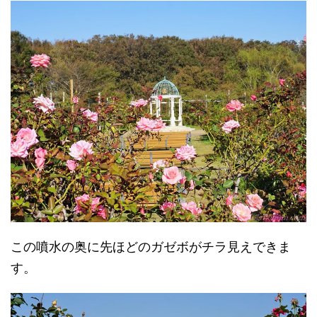
この噴水の奥に先ほどのガゼボがチラ見えできま
す。