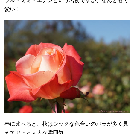
ツル・ミミ・エデンという名前ですが、なんとも可
愛い！
春に比べると、秋はシックな色合いのバラが多く見
えてぐっと大人な雰囲気。