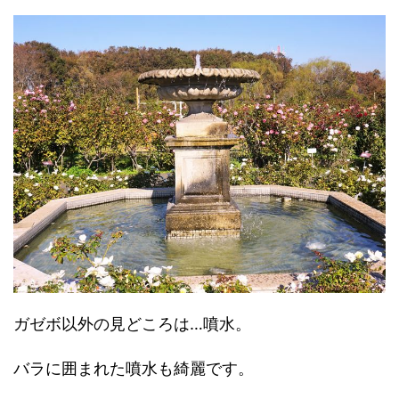
ガゼボ以外の見どころは…噴水。
バラに囲まれた噴水も綺麗です。