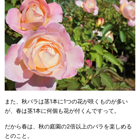
また、秋バラは茎1本に1つの花が咲くものが多い
が、春は茎1本に何個も花が付くんですって。
だから春は、秋の庭園の2倍以上のバラを楽しめる
とのこと。