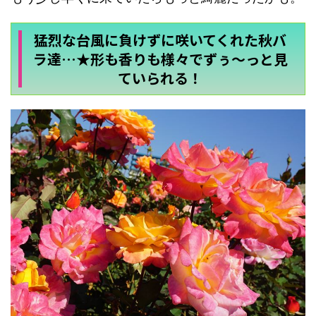
猛烈な台風に負けずに咲いてくれた秋バ
ラ達…★形も香りも様々でずぅ～っと見
ていられる！