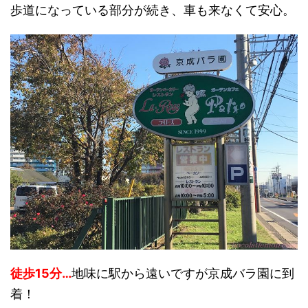
歩道になっている部分が続き、車も来なくて安心。
徒歩15分…
地味に駅から遠いですが京成バラ園に到
着！