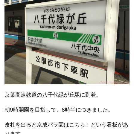
京葉高速鉄道の八千代緑が丘駅に到着。
朝9時開園を目指して、8時半につきました。
改札を出ると京成バラ園はこちら！という看板があ
ります。