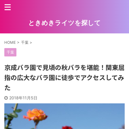
ときめきライツを探して
HOME
>
千葉
>
千葉
京成バラ園で見頃の秋バラを堪能！関東屈
指の広大なバラ園に徒歩でアクセスしてみ
た
2018年11月5日