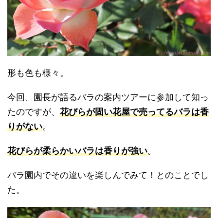
形も色も様々。
今回、園長が語るバラの案内ツアーに参加して知っ
たのですが、
花びらが固い花屋で売ってるバラは香
りがない
。
花びらが柔らかいバラは香りが強い
。
バラ園内でその違いを楽しんでみて！とのことでし
た。