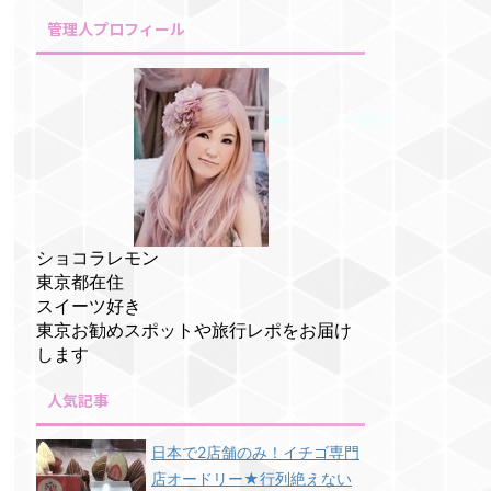
管理人プロフィール
ショコラレモン
東京都在住
スイーツ好き
東京お勧めスポットや旅行レポをお届け
します
人気記事
日本で2店舗のみ！イチゴ専門
店オードリー★行列絶えない