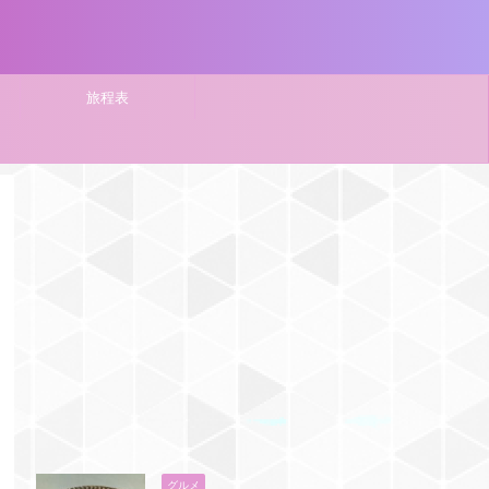
旅程表
グルメ