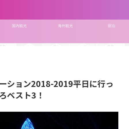
国内観光
海外観光
宿泊
ション2018-2019平日に行っ
ろベスト3！