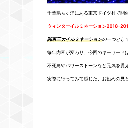
千葉県袖ヶ浦にある東京ドイツ村で開
ウィンターイルミネーション2018-201
関東三大
イルミネーション
の一つとし
毎年内容が変わり、今回のキーワード
不死鳥やパワーストーンなど元気を貰
実際に行ってみて感じた、お勧めの見ど