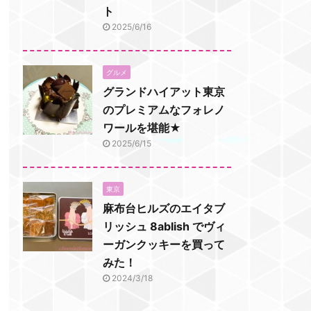
ト
2025/6/16
グルメ
グランドハイアット東京
のプレミアムなフォレノ
ワールを堪能★
2025/6/15
東京
麻布台ヒルズのエイタブ
リッシュ 8ablish でヴィ
ーガンクッキーを買って
みた！
2024/3/18