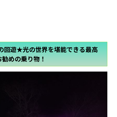
の回遊★光の世界を堪能できる最高
お勧めの乗り物！