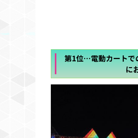
第1位…電動カートで
に