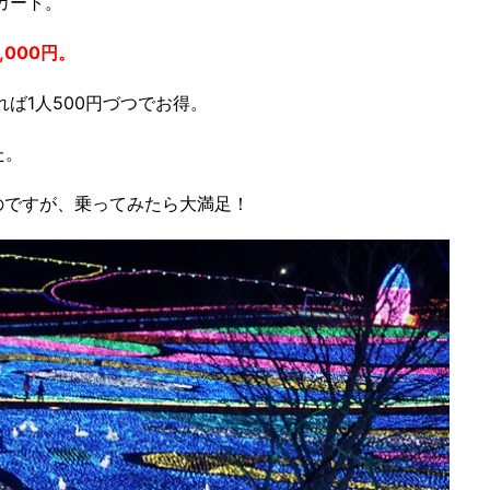
カート。
000円。
ば1人500円づつでお得。
た。
たのですが、乗ってみたら大満足！