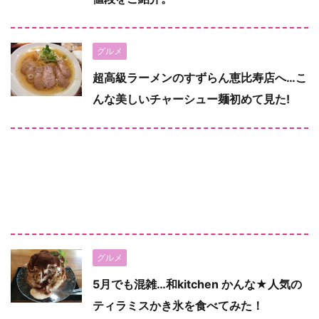
グルメ
超高級ラーメンのすずらん恵比寿店へ…こ
んな美しいチャーシュー麺初めて見た!
グルメ
5月でも混雑…和kitchen かんな★人気の
ティラミスかき氷を食べてみた！