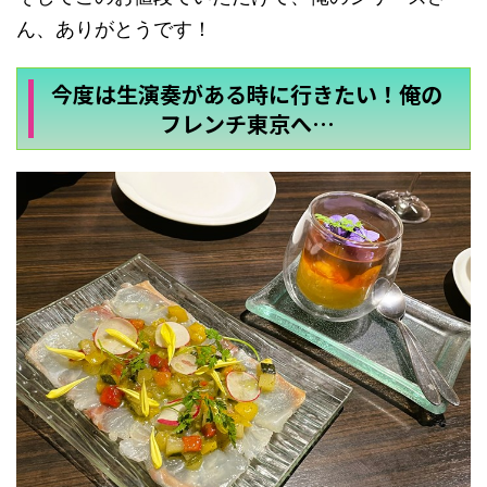
ん、ありがとうです！
今度は生演奏がある時に行きたい！俺の
フレンチ東京へ…