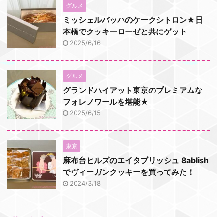
グルメ
ミッシェルバッハのケークシトロン★日
本橋でクッキーローゼと共にゲット
2025/6/16
グルメ
グランドハイアット東京のプレミアムな
フォレノワールを堪能★
2025/6/15
東京
麻布台ヒルズのエイタブリッシュ 8ablish
でヴィーガンクッキーを買ってみた！
2024/3/18