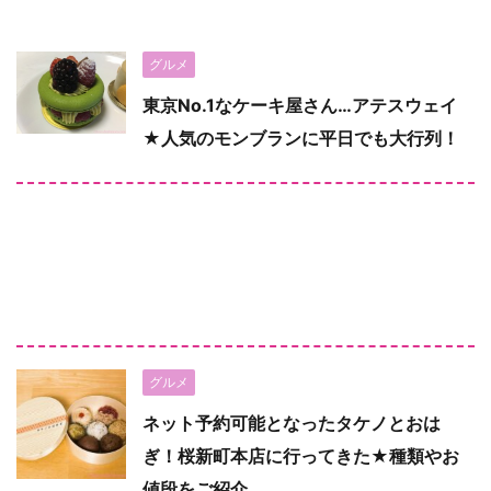
グルメ
東京No.1なケーキ屋さん…アテスウェイ
★人気のモンブランに平日でも大行列！
グルメ
ネット予約可能となったタケノとおは
ぎ！桜新町本店に行ってきた★種類やお
値段をご紹介。