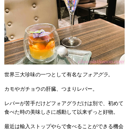
世界三大珍味の一つとして有名な
フォアグラ
。
カモやガチョウの肝臓、つまりレバー。
レバーが苦手だけどフォアグラだけは別で、初めて
食べた時の美味しさに感動して以来ずっと好物。
最近は輸入ストップやらで食べることができる機会