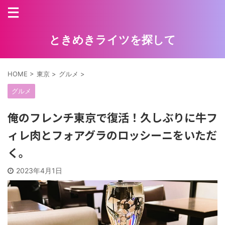
ときめきライツを探して
HOME
>
東京
>
グルメ
>
グルメ
俺のフレンチ東京で復活！久しぶりに牛フ
ィレ肉とフォアグラのロッシーニをいただ
く。
2023年4月1日