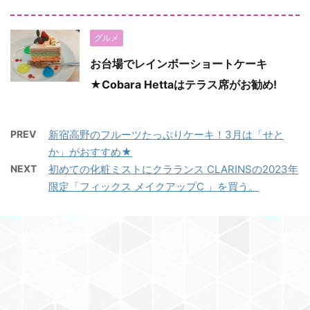
グルメ
お台場でレインボーショートケーキ
★Cobara Hettaはテラス席がお勧め!
PREV
新宿高野のフルーツたっぷりケーキ！3月は「せと
か」がおすすめ★
NEXT
初めての化粧ミストにクラランス CLARINSの2023年
限定「フィックス メイクアップC 」を買う。