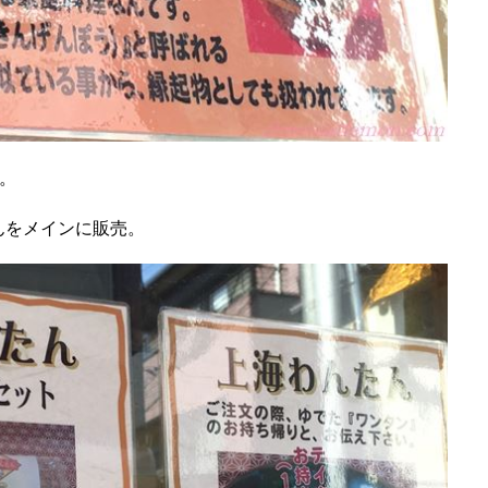
。
んをメインに販売。