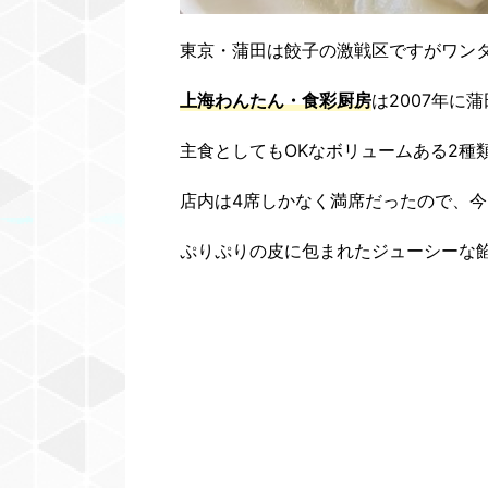
東京・蒲田は餃子の激戦区ですがワン
上海わんたん・食彩厨房
は2007年に
主食としてもOKなボリュームある2種
店内は4席しかなく満席だったので、
ぷりぷりの皮に包まれたジューシーな