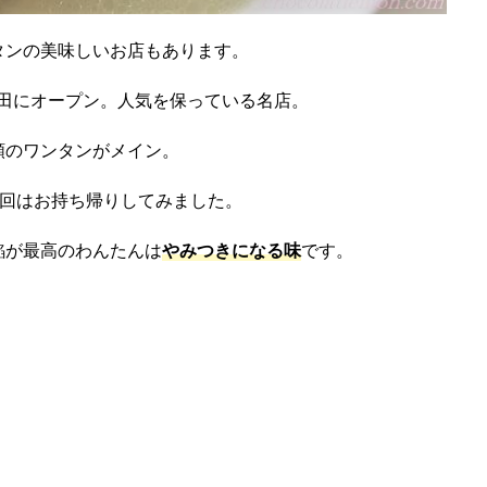
タンの美味しいお店もあります。
蒲田にオープン。人気を保っている名店。
類のワンタンがメイン。
今回はお持ち帰りしてみました。
餡が最高のわんたんは
やみつきになる味
です。