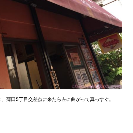
き、蒲田5丁目交差点に来たら左に曲がって真っすぐ。