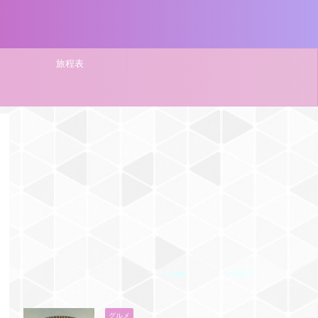
旅程表
グルメ