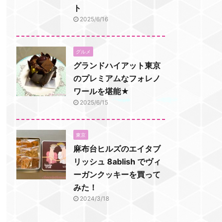
ト
2025/6/16
グルメ
グランドハイアット東京
のプレミアムなフォレノ
ワールを堪能★
2025/6/15
東京
麻布台ヒルズのエイタブ
リッシュ 8ablish でヴィ
ーガンクッキーを買って
みた！
2024/3/18