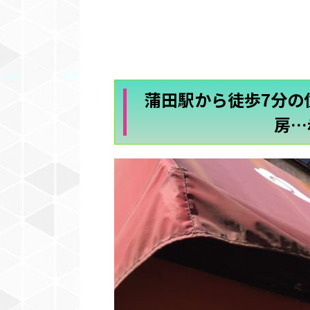
蒲田駅から徒歩7分の
房…