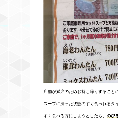
店舗が満席のためお持ち帰りすること
スープに浸った状態のすぐ食べれるタ
すぐ食べる方にしようとしたら、
のび