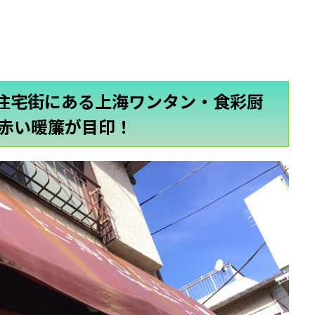
住宅街にある上海ワンタン・食彩厨
赤い暖簾が目印！