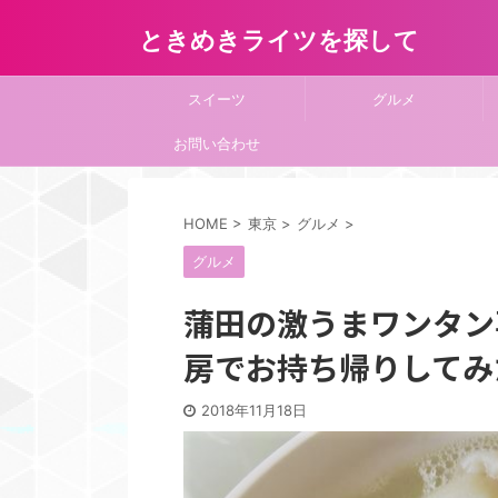
ときめきライツを探して
スイーツ
グルメ
お問い合わせ
HOME
>
東京
>
グルメ
>
グルメ
蒲田の激うまワンタン
房でお持ち帰りしてみ
2018年11月18日