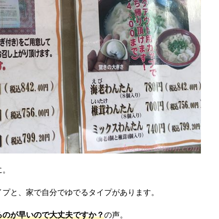
に。
イプと、家で自分でゆでるタイプがあります。
るのが早いので大丈夫ですか？
の声。