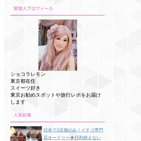
管理人プロフィール
ショコラレモン
東京都在住
スイーツ好き
東京お勧めスポットや旅行レポをお届け
します
人気記事
日本で2店舗のみ！イチゴ専門
店オードリー★行列絶えない