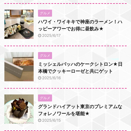
グルメ
ハワイ・ワイキキで神座のラーメン！ハ
ッピーアワーでお得に昼飲み★
2025/6/17
グルメ
ミッシェルバッハのケークシトロン★日
本橋でクッキーローゼと共にゲット
2025/6/16
グルメ
グランドハイアット東京のプレミアムな
フォレノワールを堪能★
2025/6/15