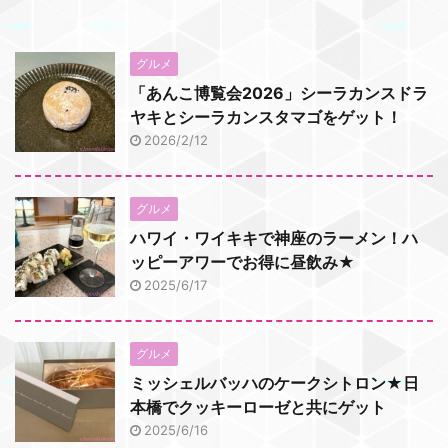
グルメ
「あんこ博覧会2026」シーラカンスドラ
ヤキとシーラカンスタマゴをゲット！
2026/2/12
グルメ
ハワイ・ワイキキで神座のラーメン！ハ
ッピーアワーでお得に昼飲み★
2025/6/17
グルメ
ミッシェルバッハのケークシトロン★日
本橋でクッキーローゼと共にゲット
2025/6/16