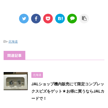
-
北海道
関連記事
北海道
JALショップ機内販売にて限定コンプレッ
クスビズをゲット★お得に買うならJALカ
ードで！