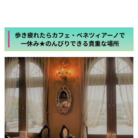
歩き疲れたらカフェ・ベネツィアーノで
一休み★のんびりできる貴重な場所