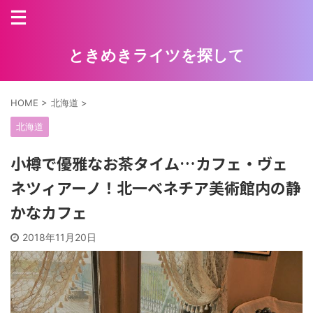
ときめきライツを探して
HOME
>
北海道
>
北海道
小樽で優雅なお茶タイム…カフェ・ヴェ
ネツィアーノ！北一ベネチア美術館内の静
かなカフェ
2018年11月20日