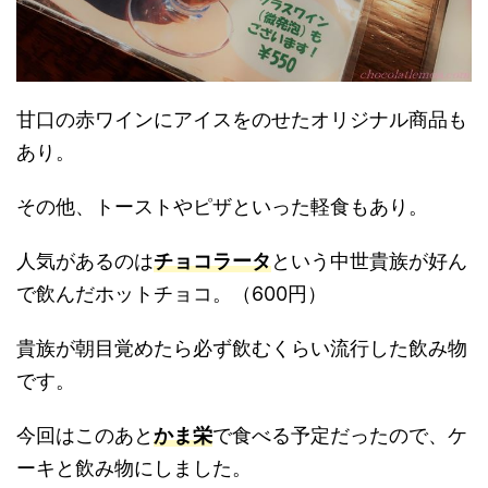
甘口の赤ワインにアイスをのせたオリジナル商品も
あり。
その他、トーストやピザといった軽食もあり。
人気があるのは
チョコラータ
という中世貴族が好ん
で飲んだホットチョコ。（600円）
貴族が朝目覚めたら必ず飲むくらい流行した飲み物
です。
今回はこのあと
かま栄
で食べる予定だったので、ケ
ーキと飲み物にしました。