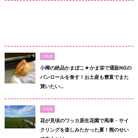
北海道
小樽の絶品かまぼこ★かま栄で通販NGの
パンロールを食す！お土産も豊富でまた
買いたい…
北海道
花が見頃のワッカ原生花園で馬車・サイ
クリングを楽しみたかった夏！熊のせい