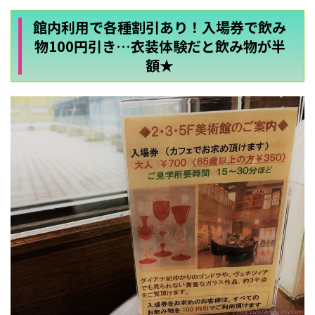
館内利用で各種割引あり！入場券で飲み
物100円引き…衣装体験だと飲み物が半
額★