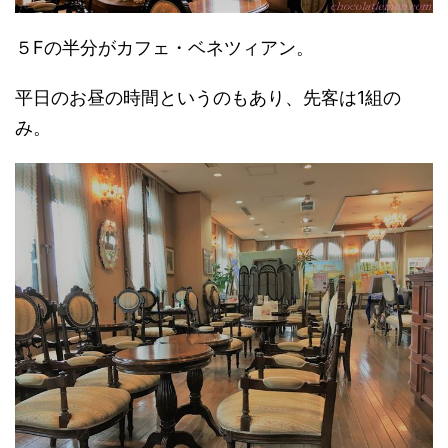
５Fの半分がカフェ・ベネツィアン。
平日のお昼の時間というのもあり、先客は1組の
み。