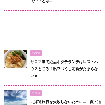
で中止とは…
北海道
サロマ湖で絶品ホタテランチはレストハ
ウスところ！帆立づくし定食がたまらな
い★
北海道
北海道旅行を失敗しないために…！夏の道