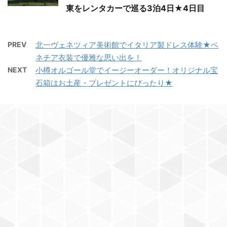
東をレンタカーで巡る3泊4日★4日目
PREV
北一ヴェネツィア美術館でイタリア製ドレス体験★ベ
ネチア衣装で優雅な思い出を！
NEXT
小樽オルゴール堂でイージーオーダー！オリジナル宝
石箱はお土産・プレゼントにぴったり★