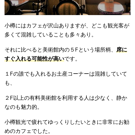
小樽にはカフェが沢山ありますが、どこも観光客が
多くて混雑していることも多々あり。
それに比べると美術館内の５Fという場所柄、
席に
すぐ入れる可能性が高い
です。
１Fの誰でも入れるお土産コーナーは混雑していて
も、
２F以上の有料美術館を利用する人は少なく、静か
なのも魅力的。
小樽観光で疲れてゆっくりしたいときに非常にお勧
めのカフェでした。