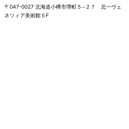
〒047-0027 北海道小樽市堺町５−２７ 北一ヴェ
ネツィア美術館５F