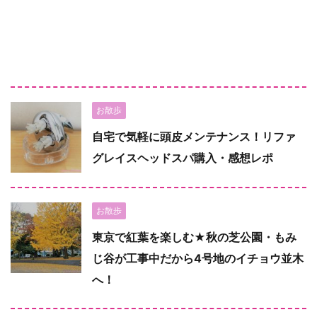
お散歩
自宅で気軽に頭皮メンテナンス！リファ
グレイスヘッドスパ購入・感想レポ
お散歩
東京で紅葉を楽しむ★秋の芝公園・もみ
じ谷が工事中だから4号地のイチョウ並木
へ！