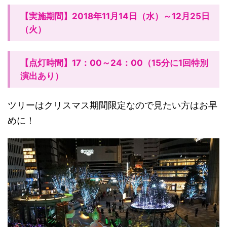
【実施期間】2018年11月14日（水）～12月25日
（火）
【点灯時間】17：00～24：00（15分に1回特別
演出あり）
ツリーはクリスマス期間限定なので見たい方はお早
めに！