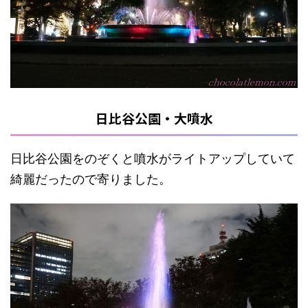
日比谷公園・大噴水
日比谷公園をのぞくと噴水がライトアップしていて
綺麗だったので寄りました。