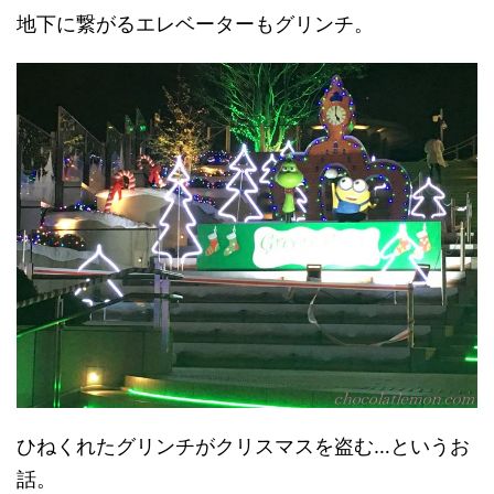
地下に繋がるエレベーターもグリンチ。
ひねくれたグリンチがクリスマスを盗む…というお
話。