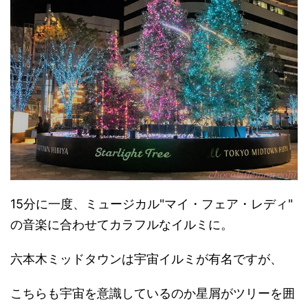
15分に一度、ミュージカル"マイ・フェア・レディ"
の音楽に合わせてカラフルなイルミに。
六本木ミッドタウンは宇宙イルミが有名ですが、
こちらも宇宙を意識しているのか星屑がツリーを囲