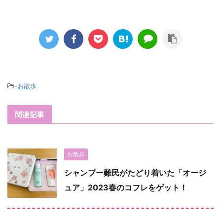
-
お散歩
関連記事
お散歩
シャンプー難民がたどり着いた「オージ
ュア」2023春のコフレをゲット！