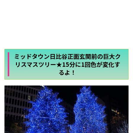
ミッドタウン日比谷正面玄関前の巨大ク
リスマスツリー★15分に1回色が変化す
るよ！