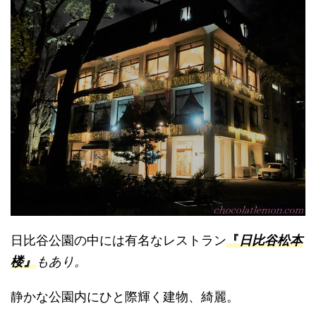
日比谷公園の中には有名なレストラン
『
日比谷松本
楼』
もあり。
静かな公園内にひと際輝く建物、綺麗。