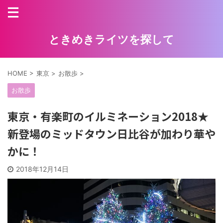
ときめきライツを探して
HOME
>
東京
>
お散歩
>
お散歩
東京・有楽町のイルミネーション2018★
新登場のミッドタウン日比谷が加わり華や
かに！
2018年12月14日