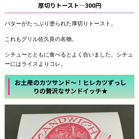
厚切りトースト…300円
バターがたっぷり塗られた厚切りトースト。
これもグリル佐久良の名物。
シチューとともに食べるとよく合いました。シチュ
ーにはライスよりコレ。
お土産のカツサンド～！ヒレカツずっし
りの贅沢なサンドイッチ★