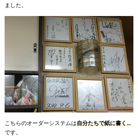
ました。
こちらのオーダーシステムは
自分たちで紙に書く…
です。