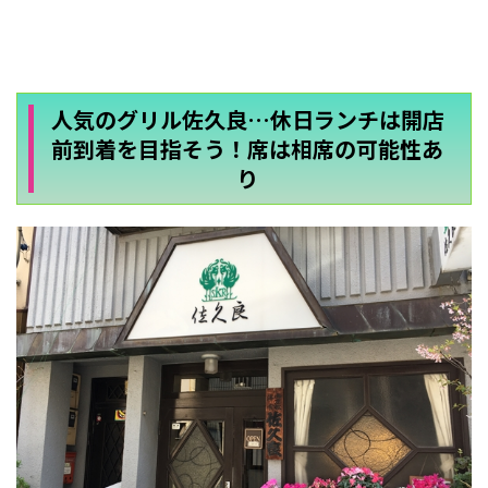
人気のグリル佐久良…休日ランチは開店
前到着を目指そう！席は相席の可能性あ
り