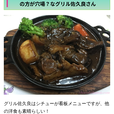
の方が穴場？なグリル佐久良さん
グリル佐久良はシチューが看板メニューですが、他
の洋食も素晴らしい！