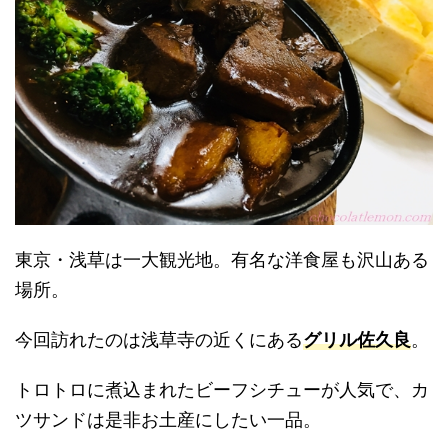
東京・浅草は一大観光地。有名な洋食屋も沢山ある
場所。
今回訪れたのは浅草寺の近くにある
グリル佐久良
。
トロトロに煮込まれたビーフシチューが人気で、カ
ツサンドは是非お土産にしたい一品。