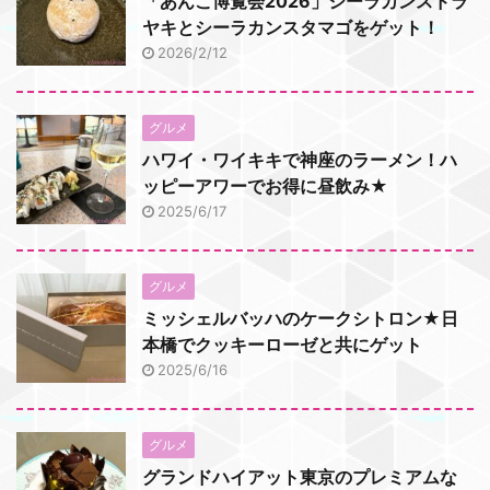
「あんこ博覧会2026」シーラカンスドラ
ヤキとシーラカンスタマゴをゲット！
2026/2/12
グルメ
ハワイ・ワイキキで神座のラーメン！ハ
ッピーアワーでお得に昼飲み★
2025/6/17
グルメ
ミッシェルバッハのケークシトロン★日
本橋でクッキーローゼと共にゲット
2025/6/16
グルメ
グランドハイアット東京のプレミアムな