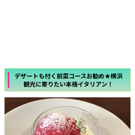
デザートも付く前菜コースお勧め★横浜
観光に寄りたい本格イタリアン！