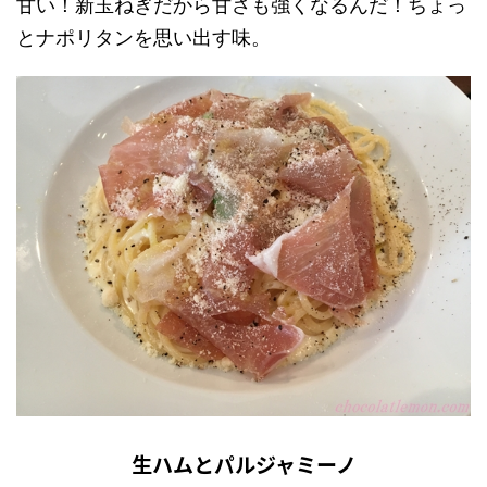
甘い！新玉ねぎだから甘さも強くなるんだ！ちょっ
とナポリタンを思い出す味。
生ハムとパルジャミーノ