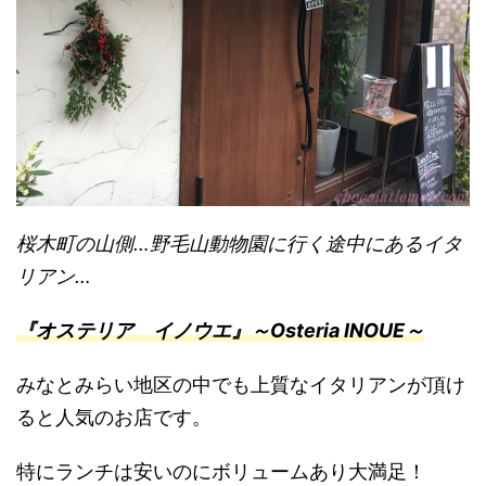
桜木町の山側…野毛山動物園に行く途中にあるイタ
リアン…
『オステリア イノウエ』～Osteria INOUE～
みなとみらい地区の中でも上質なイタリアンが頂け
ると人気のお店です。
特にランチは安いのにボリュームあり大満足！