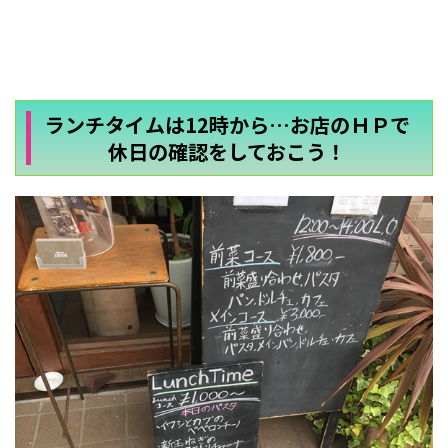
ランチタイムは12時から…お店のＨＰで
休日の確認をしておこう！