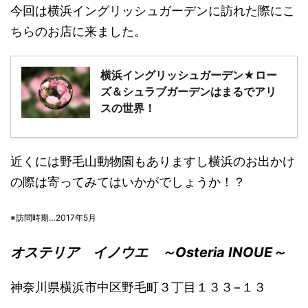
今回は横浜イングリッシュガーデンに訪れた際にこ
ちらのお店に来ました。
横浜イングリッシュガーデン★ロー
ズ＆シュラブガーデンはまるでアリ
スの世界！
近くには野毛山動物園もありますし横浜のお出かけ
の際は寄ってみてはいかがでしょうか！？
※訪問時期…2017年5月
オステリア イノウエ ～Osteria INOUE～
神奈川県横浜市中区野毛町３丁目１３３−１３