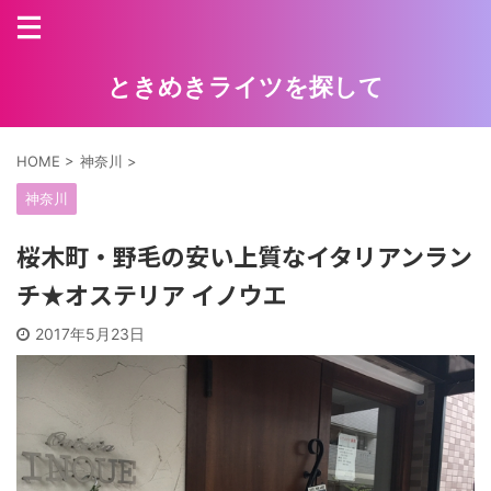
ときめきライツを探して
HOME
>
神奈川
>
神奈川
桜木町・野毛の安い上質なイタリアンラン
チ★オステリア イノウエ
2017年5月23日