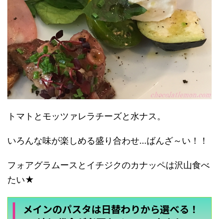
トマトとモッツァレラチーズと水ナス。
いろんな味が楽しめる盛り合わせ…ばんざ～い！！
フォアグラムースとイチジクのカナッペは沢山食べ
たい★
メインのパスタは日替わりから選べる！