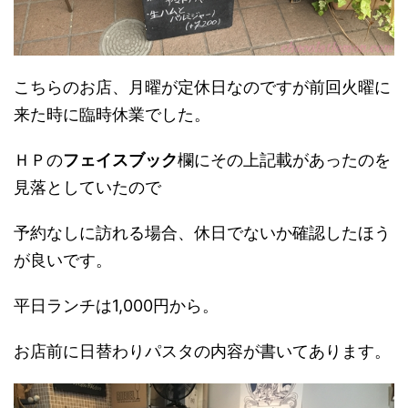
こちらのお店、月曜が定休日なのですが前回火曜に
来た時に臨時休業でした。
ＨＰの
フェイスブック
欄にその上記載があったのを
見落としていたので
予約なしに訪れる場合、休日でないか確認したほう
が良いです。
平日ランチは1,000円から。
お店前に日替わりパスタの内容が書いてあります。