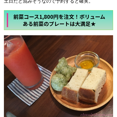
土日だと混みそうなので予約すると確実。
前菜コース1,800円を注文！ボリューム
ある前菜のプレートは大満足★