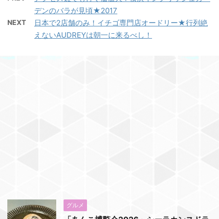
デンのバラが見頃★2017
NEXT
日本で2店舗のみ！イチゴ専門店オードリー★行列絶
えないAUDREYは朝一に来るべし！
グルメ